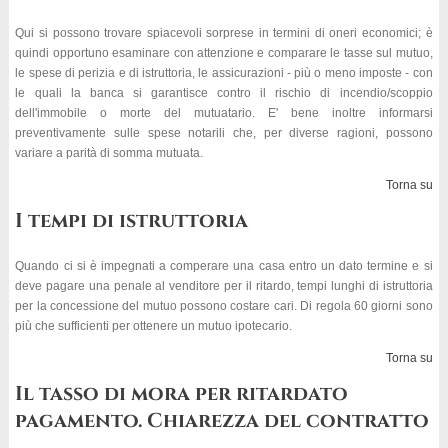
Qui si possono trovare spiacevoli sorprese in termini di oneri economici; è
quindi opportuno esaminare con attenzione e comparare le tasse sul mutuo,
le spese di perizia e di istruttoria, le assicurazioni - più o meno imposte - con
le quali la banca si garantisce contro il rischio di incendio/scoppio
dell'immobile o morte del mutuatario. E' bene inoltre informarsi
preventivamente sulle spese notarili che, per diverse ragioni, possono
variare a parità di somma mutuata.
Torna su
I tempi di istruttoria
Quando ci si è impegnati a comperare una casa entro un dato termine e si
deve pagare una penale al venditore per il ritardo, tempi lunghi di istruttoria
per la concessione del mutuo possono costare cari. Di regola 60 giorni sono
più che sufficienti per ottenere un mutuo ipotecario.
Torna su
Il tasso di mora per ritardato
pagamento. Chiarezza del contratto