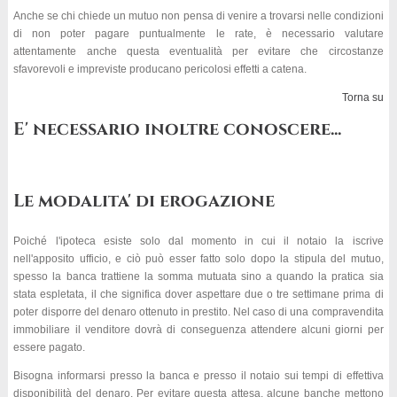
Anche se chi chiede un mutuo non pensa di venire a trovarsi nelle condizioni
di non poter pagare puntualmente le rate, è necessario valutare
attentamente anche questa eventualità per evitare che circostanze
sfavorevoli e impreviste producano pericolosi effetti a catena.
Torna su
E' necessario inoltre conoscere...
Le modalita' di erogazione
Poiché l'ipoteca esiste solo dal momento in cui il notaio la iscrive
nell'apposito ufficio, e ciò può esser fatto solo dopo la stipula del mutuo,
spesso la banca trattiene la somma mutuata sino a quando la pratica sia
stata espletata, il che significa dover aspettare due o tre settimane prima di
poter disporre del denaro ottenuto in prestito. Nel caso di una compravendita
immobiliare il venditore dovrà di conseguenza attendere alcuni giorni per
essere pagato.
Bisogna informarsi presso la banca e presso il notaio sui tempi di effettiva
disponibilità del denaro. Per evitare questa attesa, alcune banche mettono