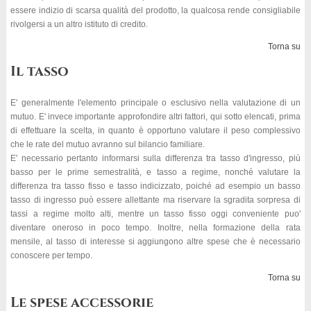
essere indizio di scarsa qualità del prodotto, la qualcosa rende consigliabile
rivolgersi a un altro istituto di credito.
Torna su
Il tasso
E' generalmente l'elemento principale o esclusivo nella valutazione di un
mutuo. E' invece importante approfondire altri fattori, qui sotto elencati, prima
di effettuare la scelta, in quanto è opportuno valutare il peso complessivo
che le rate del mutuo avranno sul bilancio familiare.
E' necessario pertanto informarsi sulla differenza tra tasso d'ingresso, più
basso per le prime semestralità, e tasso a regime, nonché valutare la
differenza tra tasso fisso e tasso indicizzato, poiché ad esempio un basso
tasso di ingresso può essere allettante ma riservare la sgradita sorpresa di
tassi a regime molto alti, mentre un tasso fisso oggi conveniente puo'
diventare oneroso in poco tempo. Inoltre, nella formazione della rata
mensile, al tasso di interesse si aggiungono altre spese che è necessario
conoscere per tempo.
Torna su
Le spese accessorie