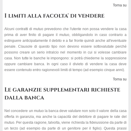
Torna su
I limiti alla facolta' di vendere
Alcuni contratti di mutuo prevedono che l'utente non possa vendere la casa
prima di aver finito di pagare il mutuo, obbligandolo in caso contrario a
estinguere anticipatamente il debito e a far fronte quindi anche all'eventuale
penale. Clausole di questo tipo non devono essere sottovalutate perché
possono creare un serio intralcio nel momento in cui si volesse cambiare
casa. Non tutte le banche le impongono: si potrà chiederne la soppressione
oppure cambiare banca. In ogni caso il divieto di vendere la casa deve
essere contenuto entro ragionevoli limiti di tempo (ad esempio cinque anni).
Torna su
Le garanzie supplementari richieste
dalla banca
Nel concedere un mutuo la banca deve valutare non solo il valore della casa
offerta in garanzia, ma anche la capacità del debitore di pagare le rate del
mutuo. Per questa ragione, talvolta, viene richiesta la fideiussione da parte di
un terzo (ad esempio da parte di un genitore per il figlio). Questa prassi