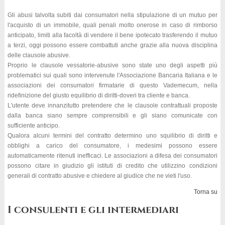
Gli abusi talvolta subiti dai consumatori nella stipulazione di un mutuo per
l'acquisto di un immobile, quali penali molto onerose in caso di rimborso
anticipato, limiti alla facoltà di vendere il bene ipotecato trasferendo il mutuo
a terzi, oggi possono essere combattuti anche grazie alla nuova disciplina
delle clausole abusive.
Proprio le clausole vessatorie-abusive sono state uno degli aspetti più
problematici sui quali sono intervenute l'Associazione Bancaria Italiana e le
associazioni dei consumatori firmatarie di questo Vademecum, nella
ridefinizione del giusto equilibrio di diritti-doveri tra cliente e banca.
L'utente deve innanzitutto pretendere che le clausole contrattuali proposte
dalla banca siano sempre comprensibili e gli siano comunicate con
sufficiente anticipo.
Qualora alcuni termini del contratto determino uno squilibrio di diritti e
obblighi a carico del consumatore, i medesimi possono essere
automaticamente ritenuti inefficaci. Le associazioni a difesa dei consumatori
possono citare in giudizio gli istituti di credito che utilizzino condizioni
generali di contratto abusive e chiedere al giudice che ne vieti l'uso.
Torna su
I consulenti e gli intermediari