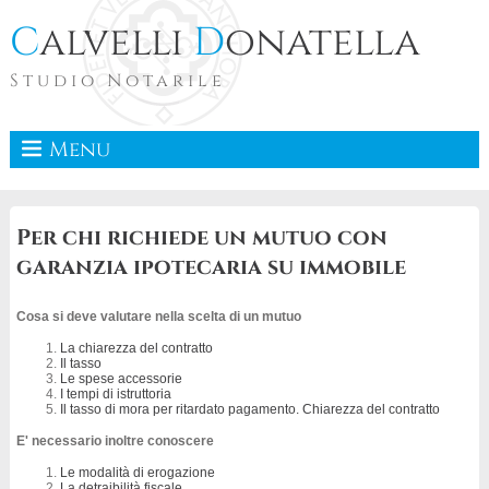
C
alvelli
D
onatella
Studio Notarile
Menu
Per chi richiede un mutuo con
garanzia ipotecaria su immobile
Cosa si deve valutare nella scelta di un mutuo
La chiarezza del contratto
Il tasso
Le spese accessorie
I tempi di istruttoria
Il tasso di mora per ritardato pagamento. Chiarezza del contratto
E' necessario inoltre conoscere
Le modalità di erogazione
La detraibilità fiscale