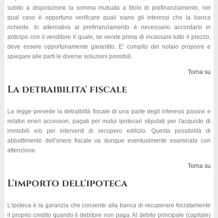
subito a disposizione la somma mutuata a titolo di prefinanziamento, nel
qual caso è opportuno verificare quali siano gli interessi che la banca
richiede. In alternativa al prefinanziamento è necessario accordarsi in
anticipo con il venditore il quale, se vende prima di incassare tutto il prezzo,
deve essere opportunamente garantito. E' compito del notaio proporre e
spiegare alle parti le diverse soluzioni possibili.
Torna su
La detraibilita' fiscale
La legge prevede la detraibiltà fiscale di una parte degli interessi passivi e
relativi oneri accessori, pagati per mutui ipotecari stipulati per l'acquisto di
immobili e/o per interventi di recupero edilizio. Questa possibilità di
abbattimento dell'onere fiscale va dunque eventualmente esaminata con
attenzione.
Torna su
L'importo dell'ipoteca
L'ipoteca è la garanzia che consente alla banca di recuperare forzatamente
il proprio credito quando il debitore non paga. Al debito principale (capitale)