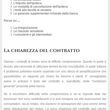
L'importo dell'ipoteca
Le modalità di cancellazione dell'ipoteca
I limiti alla facoltà di vendere
Le garanzie supplementari richieste dalla banca
Focus su ....
La rinegoziazione
Le clausole vessatorie
I consulenti e gli intermediari
La chiarezza del contratto
Spesso i contratti di mutuo sono di difficile comprensione. Questo in parte è
dovuto alla necessità di utilizzare termini tecnici insostituibili; in parte tuttavia
il problema potrebbe essere superato con uno sforzo di semplificazione che
garantirebbe un rapporto più chiaro tra banche e utenti. E' consigliabile
avere in anticipo il testo del contratto e, soprattutto, delle "condizioni
generali" proposte dalla banca.
Se si incontrano difficoltà nella comprensione e se le risposte date dai
funzionari non sono soddisfacenti ci si può rivolgere sia alle associazioni dei
consumatori, sia al notaio, che daranno le spiegazioni del caso anche prima
della stipulazione del mutuo. La poca chiarezza del contratto può anche