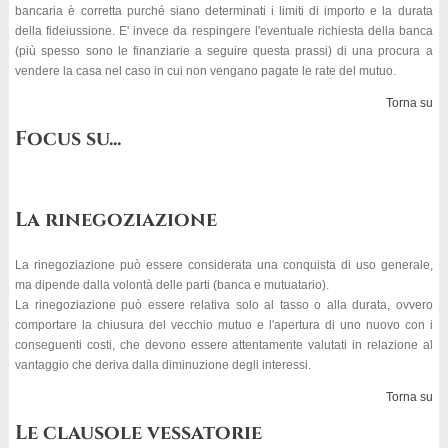
bancaria è corretta purché siano determinati i limiti di importo e la durata
della fideiussione. E' invece da respingere l'eventuale richiesta della banca
(più spesso sono le finanziarie a seguire questa prassi) di una procura a
vendere la casa nel caso in cui non vengano pagate le rate del mutuo.
Torna su
Focus su...
La rinegoziazione
La rinegoziazione può essere considerata una conquista di uso generale,
ma dipende dalla volontà delle parti (banca e mutuatario).
La rinegoziazione può essere relativa solo al tasso o alla durata, ovvero
comportare la chiusura del vecchio mutuo e l'apertura di uno nuovo con i
conseguenti costi, che devono essere attentamente valutati in relazione al
vantaggio che deriva dalla diminuzione degli interessi.
Torna su
Le clausole vessatorie